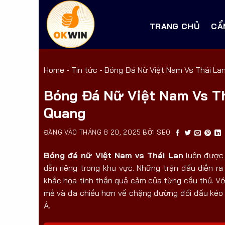
TRANG CHỦ
CẨ
Home
-
Tin tức
-
Bóng Đá Nữ Việt Nam Vs Thái Lan
Bóng Đá Nữ Việt Nam Vs Th
Quang
ĐĂNG VÀO
THÁNG 8 20, 2025
BỞI
SEO
Bóng đá nữ Việt Nam vs Thái Lan
luôn được 
dẫn riêng trong khu vực. Những trận đấu diễn r
khắc họa tinh thần quả cảm của từng cầu thủ. Vớ
mẻ và đa chiều hơn về chặng đường đối đầu kéo 
Á.