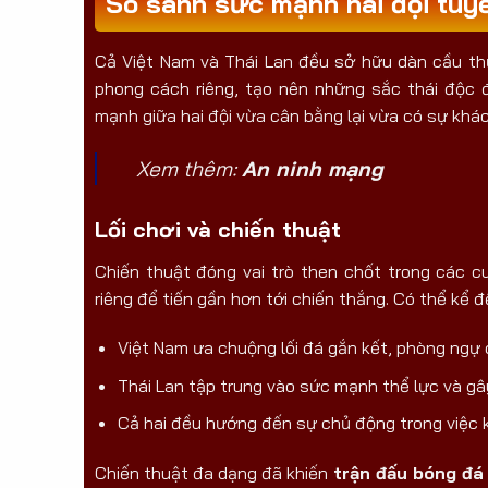
So sánh sức mạnh hai đội tuy
Cả Việt Nam và Thái Lan đều sở hữu dàn cầu thủ 
phong cách riêng, tạo nên những sắc thái độc đ
mạnh giữa hai đội vừa cân bằng lại vừa có sự khác
Xem thêm:
An ninh mạng
Lối chơi và chiến thuật
Chiến thuật đóng vai trò then chốt trong các c
riêng để tiến gần hơn tới chiến thắng. Có thể kể 
Việt Nam ưa chuộng lối đá gắn kết, phòng ngự 
Thái Lan tập trung vào sức mạnh thể lực và gây
Cả hai đều hướng đến sự chủ động trong việc ki
Chiến thuật đa dạng đã khiến
trận đấu bóng đ