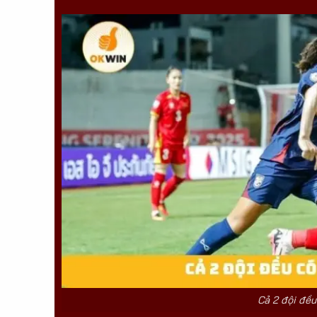
Cả 2 đội đều