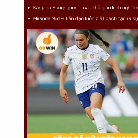
Kanjana Sungngoen – cầu thủ giàu kinh nghiệm
Miranda Nild – tiền đạo luôn biết cách tạo ra sự