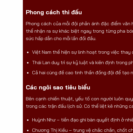
Phong cách thi đấu
Phong cách của mỗi đội phản ánh đặc điểm văn hóa
thể nhận ra sự khác biệt ngay trong từng pha bó
sức hấp dẫn cho mỗi lần đối đầu.
Việt Nam thể hiện sự linh hoạt trong việc thay đổ
Thái Lan duy trì sự kỷ luật và kiên định trong 
Cả hai cùng đề cao tinh thần đồng đội để tạo 
Các ngôi sao tiêu biểu
Bên cạnh chiến thuật, yếu tố con người luôn quy
trong các trận đấu lịch sử. Có thể liệt kê những cá
Huỳnh Như – tiền đạo ghi bàn quyết định ở nhiề
Chương Thị Kiều – trung vệ chắc chắn, chốt ch