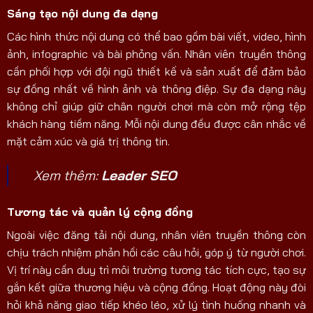
Sáng tạo nội dung đa dạng
Các hình thức nội dung có thể bao gồm bài viết, video, hình
ảnh, infographic và bài phỏng vấn. Nhân viên truyền thông
cần phối hợp với đội ngũ thiết kế và sản xuất để đảm bảo
sự đồng nhất về hình ảnh và thông điệp. Sự đa dạng này
không chỉ giúp giữ chân người chơi mà còn mở rộng tệp
khách hàng tiềm năng. Mỗi nội dung đều được cân nhắc về
mặt cảm xúc và giá trị thông tin.
Xem thêm:
Leader SEO
Tương tác và quản lý cộng đồng
Ngoài việc đăng tải nội dung, nhân viên truyền thông còn
chịu trách nhiệm phản hồi các câu hỏi, góp ý từ người chơi.
Vị trí này cần duy trì môi trường tương tác tích cực, tạo sự
gắn kết giữa thương hiệu và cộng đồng.
Hoạt động này đòi
hỏi khả năng giao tiếp khéo léo, xử lý tình huống nhanh và