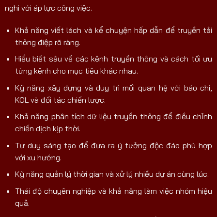
nghi với áp lực công việc.
Khả năng viết lách và kể chuyện hấp dẫn để truyền tải
thông điệp rõ ràng.
Hiểu biết sâu về các kênh truyền thông và cách tối ưu
từng kênh cho mục tiêu khác nhau.
Kỹ năng xây dựng và duy trì mối quan hệ với báo chí,
KOL và đối tác chiến lược.
Khả năng phân tích dữ liệu truyền thông để điều chỉnh
chiến dịch kịp thời.
Tư duy sáng tạo để đưa ra ý tưởng độc đáo phù hợp
với xu hướng.
Kỹ năng quản lý thời gian và xử lý nhiều dự án cùng lúc.
Thái độ chuyên nghiệp và khả năng làm việc nhóm hiệu
quả.