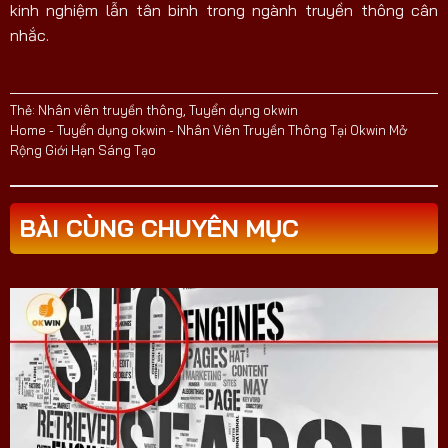
kinh nghiệm lẫn tân binh trong ngành truyền thông cân
nhắc.
Thẻ:
Nhân viên truyền thông
,
Tuyển dụng okwin
Home
-
Tuyển dụng okwin
-
Nhân Viên Truyền Thông Tại Okwin Mở
Rộng Giới Hạn Sáng Tạo
BÀI CÙNG CHUYÊN MỤC