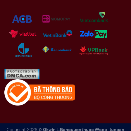
Copyright 2026 ©
Okwin #Banquyenthuoc @seo_lyngan